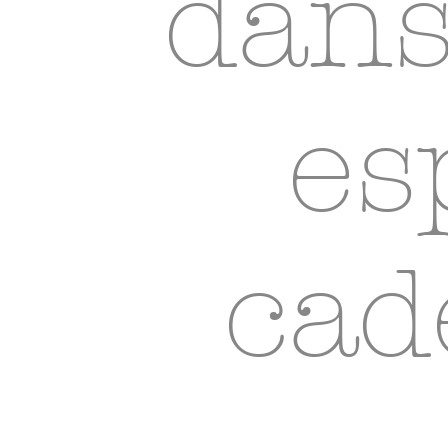
dans
es
cad