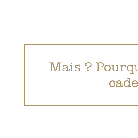
Mais ? Pourqu
cade