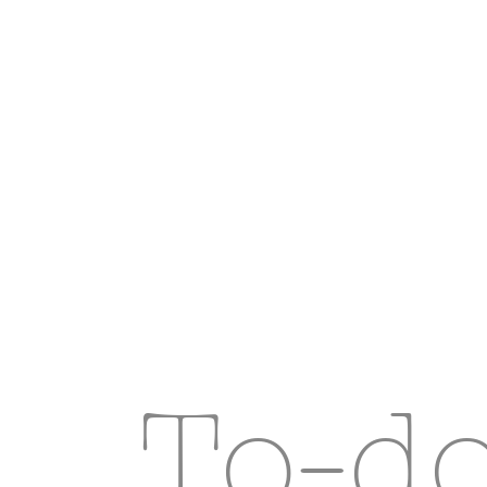
To-do