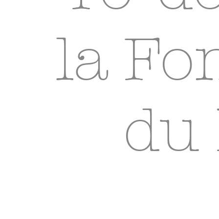
la Fo
du