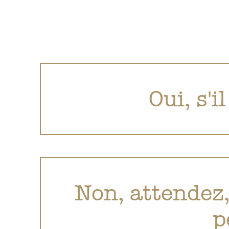
Oui, s'i
Non, attendez,
p