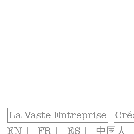
La Vaste Entreprise
Cré
EN |
FR |
ES |
中国人