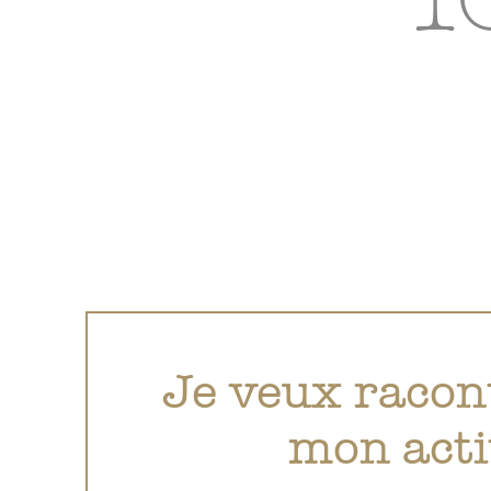
Je veux racont
mon acti