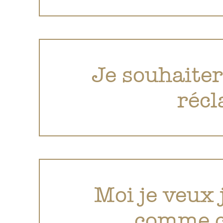
Je souhaiter
récl
Moi je veux 
comme ça